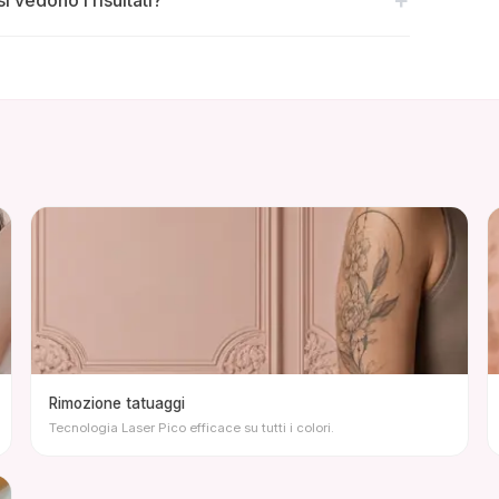
+
i vedono i risultati?
Rimozione tatuaggi
Tecnologia Laser Pico efficace su tutti i colori.