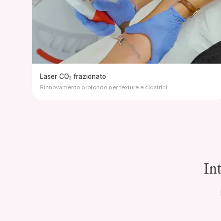
Laser CO₂ frazionato
Rinnovamento profondo per texture e cicatrici.
In