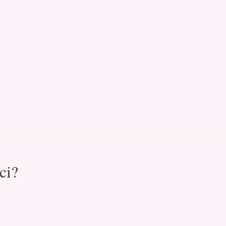
ci?
l