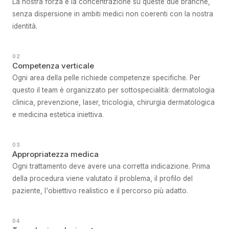
La nostra forza è la concentrazione su queste due branche,
senza dispersione in ambiti medici non coerenti con la nostra
identità.
02
Competenza verticale
Ogni area della pelle richiede competenze specifiche. Per
questo il team è organizzato per sottospecialità: dermatologia
clinica, prevenzione, laser, tricologia, chirurgia dermatologica
e medicina estetica iniettiva.
03
Appropriatezza medica
Ogni trattamento deve avere una corretta indicazione. Prima
della procedura viene valutato il problema, il profilo del
paziente, l'obiettivo realistico e il percorso più adatto.
04