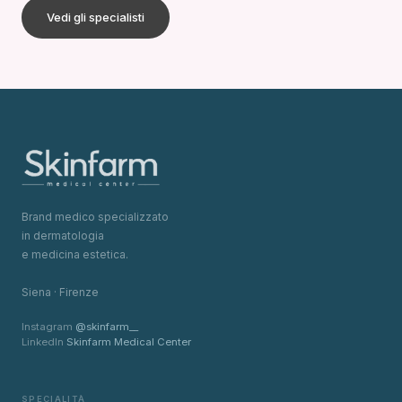
Vedi gli specialisti
Brand medico specializzato
in dermatologia
e medicina estetica.
Siena · Firenze
Instagram
@skinfarm__
LinkedIn
Skinfarm Medical Center
SPECIALITÀ