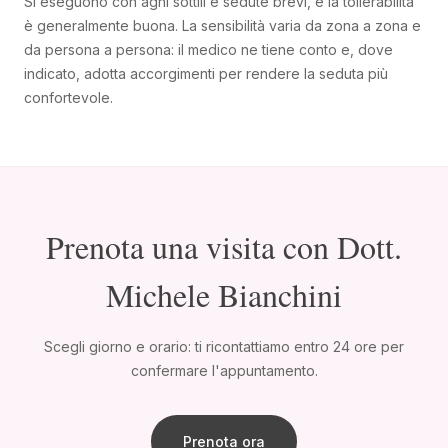
Si eseguono con aghi sottili e sedute brevi, e la tollerabilità
è generalmente buona. La sensibilità varia da zona a zona e
da persona a persona: il medico ne tiene conto e, dove
indicato, adotta accorgimenti per rendere la seduta più
confortevole.
Prenota una visita con Dott.
Michele Bianchini
Scegli giorno e orario: ti ricontattiamo entro 24 ore per
confermare l'appuntamento.
Prenota ora