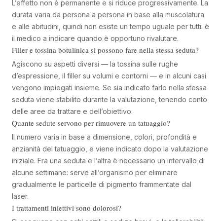
L’effetto non è permanente e si riduce progressivamente. La
durata varia da persona a persona in base alla muscolatura
e alle abitudini, quindi non esiste un tempo uguale per tutti: è
il medico a indicare quando è opportuno rivalutare.
Filler e tossina botulinica si possono fare nella stessa seduta?
Agiscono su aspetti diversi — la tossina sulle rughe
d’espressione, il filler su volumi e contorni — e in alcuni casi
vengono impiegati insieme. Se sia indicato farlo nella stessa
seduta viene stabilito durante la valutazione, tenendo conto
delle aree da trattare e dell’obiettivo.
Quante sedute servono per rimuovere un tatuaggio?
Il numero varia in base a dimensione, colori, profondità e
anzianità del tatuaggio, e viene indicato dopo la valutazione
iniziale. Fra una seduta e l’altra è necessario un intervallo di
alcune settimane: serve all’organismo per eliminare
gradualmente le particelle di pigmento frammentate dal
laser.
I trattamenti iniettivi sono dolorosi?