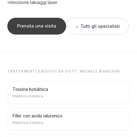
rimozione tatuaggi laser
Prenota una visita
← Tutti gli specialisti
TRATTAMENTI ESEGUITI DA DOTT. MICHELE BIANCHINI
Tossina botulinica
Medicina Estetica
Filler con acido ialuronico
Medicina Estetica