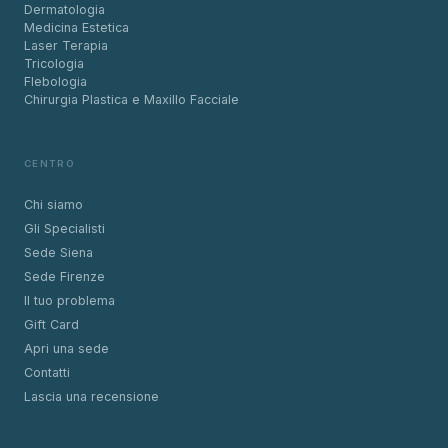
Dermatologia
Medicina Estetica
Laser Terapia
Tricologia
Flebologia
Chirurgia Plastica e Maxillo Facciale
CENTRO
Chi siamo
Gli Specialisti
Sede Siena
Sede Firenze
Il tuo problema
Gift Card
Apri una sede
Contatti
Lascia una recensione