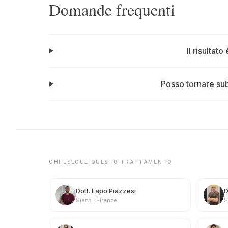
Domande frequenti
Il risultato
Posso tornare subi
CHI ESEGUE QUESTO TRATTAMENTO
Dott. Lapo Piazzesi
D
Siena · Firenze
S