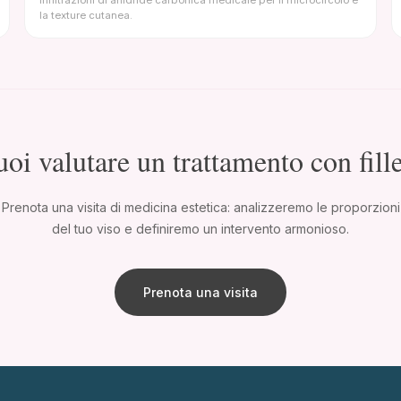
Infiltrazioni di anidride carbonica medicale per il microcircolo e
la texture cutanea.
oi valutare un trattamento con fill
Prenota una visita di medicina estetica: analizzeremo le proporzioni
del tuo viso e definiremo un intervento armonioso.
Prenota una visita