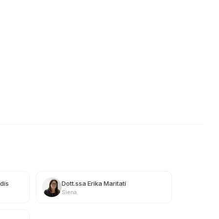
dis
Dott.ssa Erika Maritati
Siena