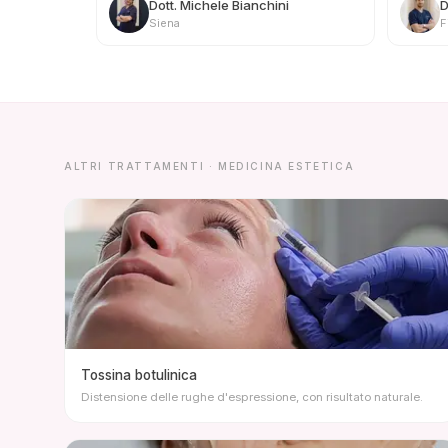
Dott. Michele Bianchini
D
Siena
F
ALTRI TRATTAMENTI · MEDICINA ESTETICA
Tossina botulinica
Distensione delle rughe d'espressione, con risultato naturale.