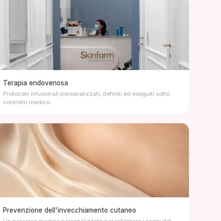
Terapia endovenosa
Protocolli infusionali personalizzati, definiti ed eseguiti sotto
controllo medico.
Prevenzione dell'invecchiamento cutaneo