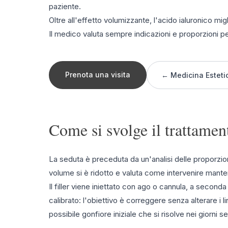
paziente.
Oltre all'effetto volumizzante, l'acido ialuronico migli
Il medico valuta sempre indicazioni e proporzioni pe
Prenota una visita
← Medicina Esteti
Come si svolge il trattamen
La seduta è preceduta da un'analisi delle proporzioni 
volume si è ridotto e valuta come intervenire mante
Il filler viene iniettato con ago o cannula, a secon
calibrato: l'obiettivo è correggere senza alterare i lin
possibile gonfiore iniziale che si risolve nei giorni s