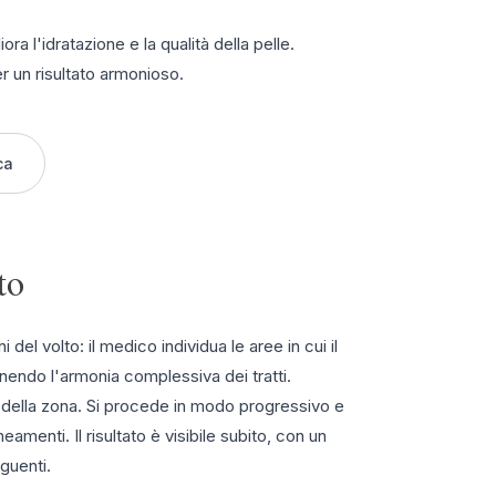
ora l'idratazione e la qualità della pelle.
r un risultato armonioso.
ca
to
del volto: il medico individua le aree in cui il
nendo l'armonia complessiva dei tratti.
da della zona. Si procede in modo progressivo e
eamenti. Il risultato è visibile subito, con un
eguenti.